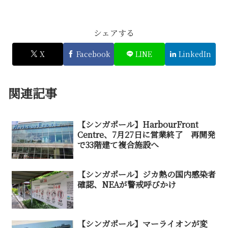
シェアする
X
Facebook
LINE
LinkedIn
関連記事
【シンガポール】HarbourFront
Centre、7月27日に営業終了 再開発
で33階建て複合施設へ
【シンガポール】ジカ熱の国内感染者
確認、NEAが警戒呼びかけ
【シンガポール】マーライオンが変