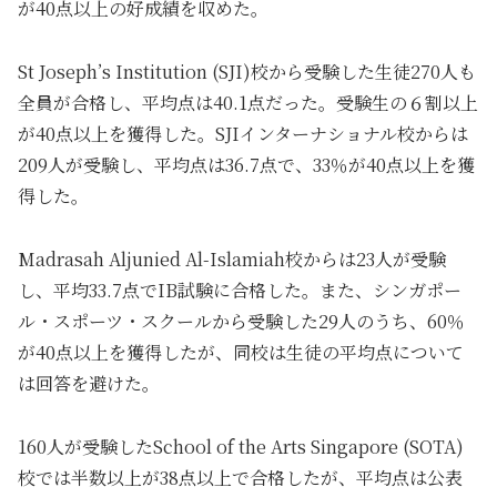
が40点以上の好成績を収めた。
St Joseph’s Institution (SJI)校から受験した生徒270人も
全員が合格し、平均点は40.1点だった。受験生の６割以上
が40点以上を獲得した。SJIインターナショナル校からは
209人が受験し、平均点は36.7点で、33％が40点以上を獲
得した。
Madrasah Aljunied Al-Islamiah校からは23人が受験
し、平均33.7点でIB試験に合格した。また、シンガポー
ル・スポーツ・スクールから受験した29人のうち、60％
が40点以上を獲得したが、同校は生徒の平均点について
は回答を避けた。
160人が受験したSchool of the Arts Singapore (SOTA)
校では半数以上が38点以上で合格したが、平均点は公表