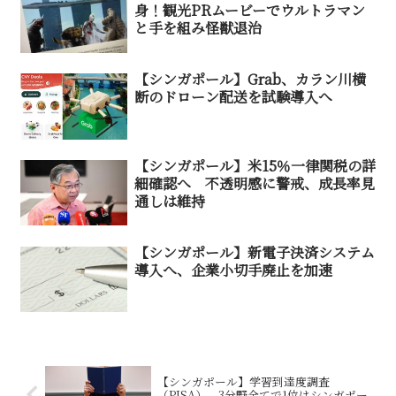
身！観光PRムービーでウルトラマン
と手を組み怪獣退治
【シンガポール】Grab、カラン川横
断のドローン配送を試験導入へ
【シンガポール】米15％一律関税の詳
細確認へ 不透明感に警戒、成長率見
通しは維持
【シンガポール】新電子決済システム
導入へ、企業小切手廃止を加速
【シンガポール】学習到達度調査
（PISA）、3分野全てで1位はシンガポー