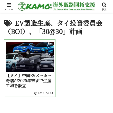
メニュー
検索
EV製造生産、タイ投資委員会
（BOI）、「30@30」計画
【タイ】中国EVメーカー
奇瑞が2025年末まで生産
工場を設立
2024.04.24