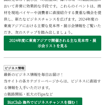
おいて非常に効果的な手段です。これらのイベントは、商
材を現地バイヤーや消費者に直接紹介する貴重な機会を提
供し、新たなビジネスチャンスを広げます。2024年度の
東南アジアにおける主要な見本市・展示会情報をご覧いた
だき、次のステップを踏み出しましょう。
2024年度に東南アジアで開催される主な見本市・展
示会リストを見る
ビジネス情報
最新のビジネス情報を毎日お届け！
当サイトの各カテゴリーページからは、ビジネスに直結す
る情報を入手いただけます。
☆販路開拓・拡大のTipsなど
BizClub 海外でビジネスチャンスを掴む！