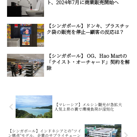
ト、2024年7月に商業販売開始へ
【シンガポール】ドンキ、プラスチッ
ク袋の販売を停止—顧客の反応は？
【シンガポール】 OG、Hao Martの
「テイスト・オーチャード」契約を解
除
【マレーシア】メルシン観光が急拡大
人気上昇の裏で環境負荷が深刻化
【シンガポール】インドネシアとの“ツイ
ン拠点”モデル、企業のサプライチェーン