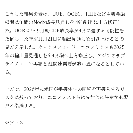
こうした結果を受け、UOB、OCBC、RHBなど主要金融
機関は年間のNodx成長見通しを 4％前後 に上方修正し
た。UOBは7～9月期GDP成長率が4％に達する可能性を
指摘し、政府が11月21日に輸出見通しを引き上げるとの
見方を示した。オックスフォード・エコノミクスも2025
年の輸出量見通しを6.4％増へ上方修正し、アジアのサプ
ライチェーン再編とAI関連需要が追い風になるとしてい
る。
一方で、2026年に米国が半導体への関税を再導入するリ
スクは残っており、エコノミストらは先行きに注意が必要
だと指摘する。
※ソース