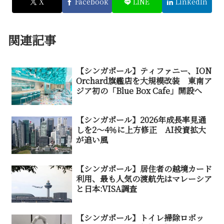
X
Facebook
LINE
LinkedIn
関連記事
【シンガポール】ティファニー、ION
Orchard旗艦店を大規模改装 東南ア
ジア初の「Blue Box Cafe」開設へ
【シンガポール】2026年成長率見通
しを2～4％に上方修正 AI投資拡大
が追い風
【シンガポール】居住者の越境カード
利用、最も人気の渡航先はマレーシア
と日本:VISA調査
【シンガポール】トイレ掃除ロボッ