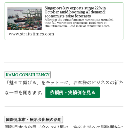
Singapore key exports surge 22% in
October amid booming AI demand;
economists raise forecasts
Following the outperformance, economists upgraded
their full-year export projections. Read more at
straitstimes.com. Read more at straitstimes.com.
www.straitstimes.com
KAMO CONSULTANCY
「魅せて繋げる」をモットーに、お客様のビジネスの新た
な一章を開きます。
依頼例・実績例を見る
国際見本市・展示会出展の活用
国際見本市や展示会への出展は、海外市場への販路開拓に