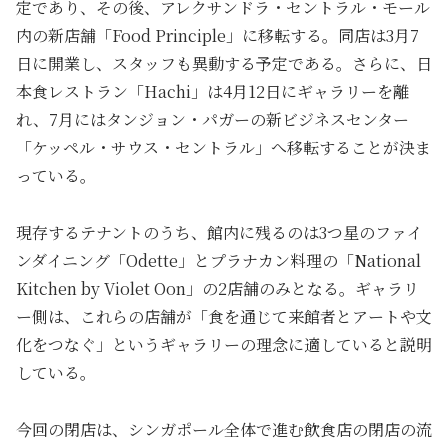
定であり、その後、アレクサンドラ・セントラル・モール
内の新店舗「Food Principle」に移転する。同店は3月7
日に開業し、スタッフも異動する予定である。さらに、日
本食レストラン「Hachi」は4月12日にギャラリーを離
れ、7月にはタンジョン・パガーの新ビジネスセンター
「ケッペル・サウス・セントラル」へ移転することが決ま
っている。
現存するテナントのうち、館内に残るのは3つ星のファイ
ンダイニング「Odette」とプラナカン料理の「National
Kitchen by Violet Oon」の2店舗のみとなる。ギャラリ
ー側は、これらの店舗が「食を通じて来館者とアートや文
化をつなぐ」というギャラリーの理念に適していると説明
している。
今回の閉店は、シンガポール全体で進む飲食店の閉店の流