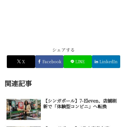
シェアする
X
Facebook
LINE
LinkedIn
関連記事
【シンガポール】7-Eleven、店舗刷
新で「体験型コンビニ」へ転換