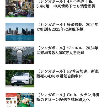
【シンガポール】4月小売売上高、
5.4％増 中東情勢下でも消費堅調
【シンガポール】経済成長、2024年
は好調も2025年は逆風予想
【シンガポール】ジュエル、2024年
に来場者数8,000万人を記録
【シンガポール】EV普及加速、新車
販売の43％が電気自動車に
【シンガポール】Grab、カラン川横
断のドローン配送を試験導入へ