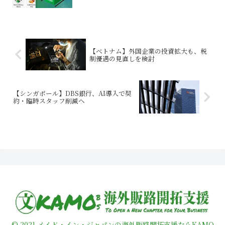
【ベトナム】外国企業の投資拡大も、税
制優遇の見直しを検討
【シンガポール】DBS銀行、AI導入で契
約・臨時スタッフ削減へ
© 2021 メイド・イン・ジャパンの海外販路開拓支援ならKAMO