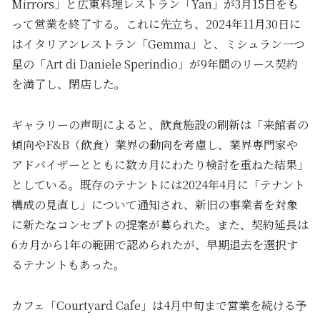
Mirrors」と広東料理レストラン「Yan」が3月15日をも
って営業を終了する。これに先立ち、2024年11月30日に
はイタリアンレストラン「Gemma」と、ミシュラン一つ
星の「Art di Daniele Sperindio」が9年間のリース契約
を満了し、閉店した。
ギャラリーの声明によると、飲食施設の刷新は「来館者の
傾向やF&B（飲食）業界の動向を考慮し、業界専門家や
アドバイザーとともに数カ月にわたり検討を重ねた結果」
としている。既存のテナントには2024年4月に「テナント
構成の見直し」について通知され、新旧の事業者を対象
に新たなコンセプトの提案が募られた。また、契約延長は
6カ月から1年の範囲で認められたが、早期退去を選択す
るテナントもあった。
カフェ「Courtyard Cafe」は4月中旬まで営業を続ける予