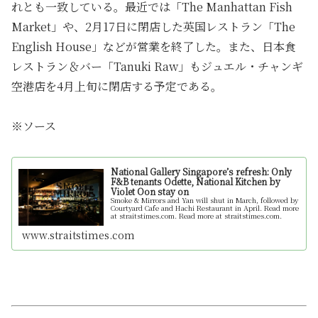
れとも一致している。最近では「The Manhattan Fish
Market」や、2月17日に閉店した英国レストラン「The
English House」などが営業を終了した。また、日本食
レストラン＆バー「Tanuki Raw」もジュエル・チャンギ
空港店を4月上旬に閉店する予定である。
※ソース
National Gallery Singapore’s refresh: Only
F&B tenants Odette, National Kitchen by
Violet Oon stay on
Smoke & Mirrors and Yan will shut in March, followed by
Courtyard Cafe and Hachi Restaurant in April. Read more
at straitstimes.com. Read more at straitstimes.com.
www.straitstimes.com