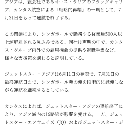
アジアは、親会社であるオーストラリアのフラッグキャリ
ア、カンタス航空による「戦略的再編」の一環として、7
月31日をもって運航を終了する。
この閉鎖により、シンガポールで勤務する従業員500人以
上が解雇される見込みである。同社は声明の中で、カンタ
ス・グループ内外での雇用機会の提供や退職手当など、
様々な支援策を講じると説明している。
ジェットスター・アジアは6月11日の発表で、7月31日の
最終運航日まで、シンガポール発の便を段階的に減便しな
がら運航を継続するとしている。
カンタスによれば、ジェットスター・アジアの運航終了に
より、アジア域内の16路線が影響を受ける。一方、ジェッ
トスター・エアウェイズ（JQ）およびジェットスター・ジ