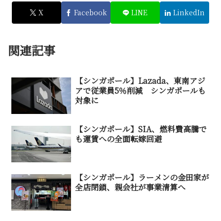
X
Facebook
LINE
LinkedIn
関連記事
【シンガポール】Lazada、東南アジ
アで従業員5％削減 シンガポールも
対象に
【シンガポール】SIA、燃料費高騰で
も運賃への全面転嫁回避
【シンガポール】ラーメンの金田家が
全店閉鎖、親会社が事業清算へ