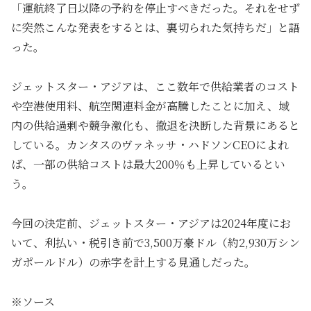
「運航終了日以降の予約を停止すべきだった。それをせず
に突然こんな発表をするとは、裏切られた気持ちだ」と語
った。
ジェットスター・アジアは、ここ数年で供給業者のコスト
や空港使用料、航空関連料金が高騰したことに加え、域
内の供給過剰や競争激化も、撤退を決断した背景にあると
している。カンタスのヴァネッサ・ハドソンCEOによれ
ば、一部の供給コストは最大200％も上昇しているとい
う。
今回の決定前、ジェットスター・アジアは2024年度にお
いて、利払い・税引き前で3,500万豪ドル（約2,930万シン
ガポールドル）の赤字を計上する見通しだった。
※ソース