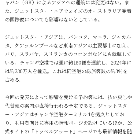
ャパン（GK）によるアジアへの運航には変更はない。ま
た、ジェットスター・エアウェイズのオーストラリア発着
の国際便についても影響はないとしている。
ジェットスター・アジアは、バンコク、マニラ、ジャカル
タ、クアラルンプールなど東南アジアの主要都市に加え、
バリ、スラバヤ、スリランカのコロンボなどにも就航して
いる。チャンギ空港では週に約180便を運航し、2024年に
は約230万人を輸送。これは同空港の総旅客数の約3％を
占める。
今回の発表によって影響を受ける予約客には、払い戻しや
代替便の案内が直接行われる予定である。ジェットスタ
ー・アジアはチャンギ空港ターミナル4を拠点としてお
り、利用者向けに専用の情報ページを設けているほか、公
式サイトの「トラベルアラート」ページでも最新情報を随