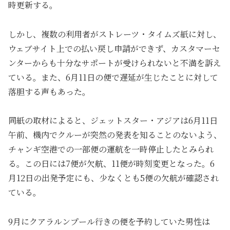
時更新する。
しかし、複数の利用者がストレーツ・タイムズ紙に対し、
ウェブサイト上での払い戻し申請ができず、カスタマーセ
ンターからも十分なサポートが受けられないと不満を訴え
ている。また、6月11日の便で遅延が生じたことに対して
落胆する声もあった。
同紙の取材によると、ジェットスター・アジアは6月11日
午前、機内でクルーが突然の発表を知ることのないよう、
チャンギ空港での一部便の運航を一時停止したとみられ
る。この日には7便が欠航、11便が時刻変更となった。6
月12日の出発予定にも、少なくとも5便の欠航が確認され
ている。
9月にクアラルンプール行きの便を予約していた男性は