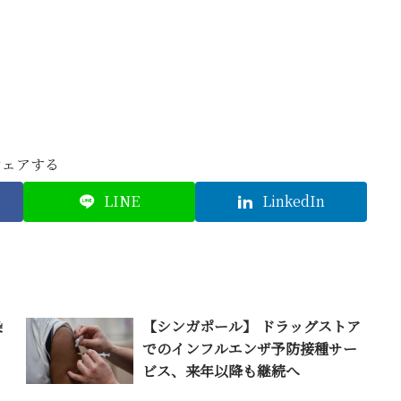
シェアする
LINE
LinkedIn
染
【シンガポール】 ドラッグストア
加
でのインフルエンザ予防接種サー
ビス、来年以降も継続へ