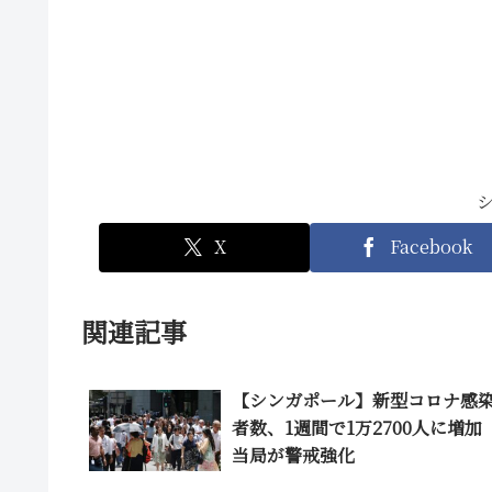
X
Facebook
関連記事
【シンガポール】新型コロナ感
者数、1週間で1万2700人に増
当局が警戒強化