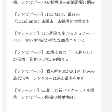
機、シンガポールGP観戦客の宿泊需要に期待
【シンガポール】Hao Mart、最後の
「Eccellente」店閉店 店舗網を大幅縮小
【マレーシア】 RTS開業で変わるジョホール
バル 古い住宅街が新たな商業エリアに
【シンガポール】 35歳未満の「一人暮らし」
が倍増 若者の自立志向強まる
【シンガポール】 個人所有車が2019年以来の
最低水準 レンタカーは過去最多を更新
【マレーシア】KL都心に新バスターミナル開
業 シンガポール路線の利便性向上