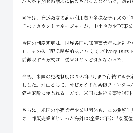
取人が予期せぬ請求に悩まされることを防ぐ。最初
同社は、発送頻度の高い利用者や多様なサイズの荷
任のアカウントマネージャーが、中小企業やEC事
今回の制度変更は、世界各国の郵便事業者に混乱をも
し、その後「配送関税前払い方式（Delivery Du
前徴収する方式は、従来ほとんど例がなかった。
当初、米国の免税制度は2027年7月まで存続する
しした。理由として、オピオイド系薬物フェンタニ
痛や麻酔に使われる一方で、米国における薬物過剰
さらに、米国の小売業者や業界団体も、この免税制度が
の一部販売業者といった海外EC企業に不公平な優