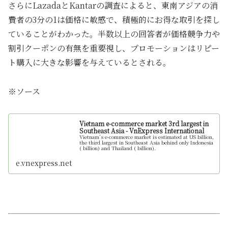
さらにLazadaとKantarの調査によると、東南アジアの消
費者の3分の1は価格に敏感で、積極的にお得な取引を探し
ていることがわかった。半数以上の回答者が価格競争力や
割引クーポンの有無を重要視し、プロモーションはリピー
ト購入に大きな影響を与えているとされる。
※ソース
Vietnam e-commerce market 3rd largest in
Southeast Asia - VnExpress International
Vietnam’s e-commerce market is estimated at US billion,
the third largest in Southeast Asia behind only Indonesia
( billion) and Thailand ( billion).
e.vnexpress.net