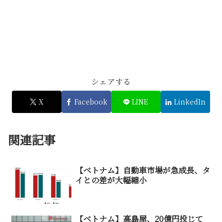
シェアする
X
Facebook
LINE
LinkedIn
関連記事
【ベトナム】自動車市場が急成長、タ
イとの差が大幅縮小
【ベトナム】高島屋、20億円投じて