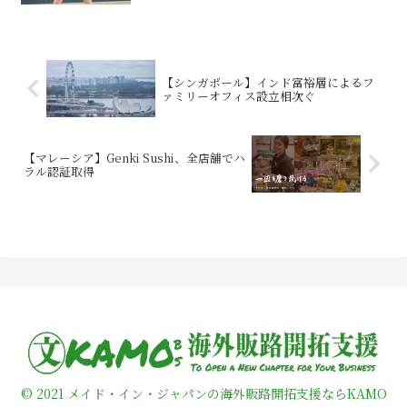
【シンガポール】インド富裕層によるフ
ァミリーオフィス設立相次ぐ
【マレーシア】Genki Sushi、全店舗でハ
ラル認証取得
© 2021 メイド・イン・ジャパンの海外販路開拓支援ならKAMO