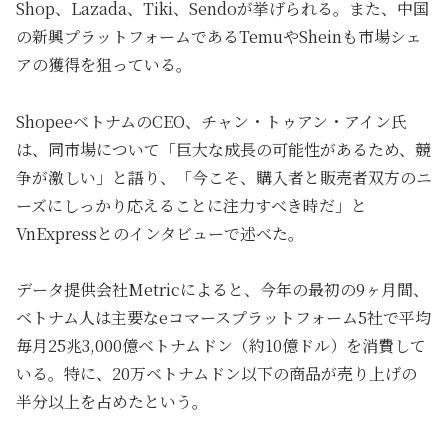
Shop、Lazada、Tiki、Sendoが挙げられる。また、中国
の新興プラットフォームであるTemuやSheinも市場シェ
アの獲得を狙っている。
ShopeeベトナムのCEO、チャン・トゥアン・アイン氏
は、同市場について「巨大な成長の可能性があるため、競
争が激しい」と語り、「今こそ、購入者と販売者双方のニ
ーズにしっかり応えることに注力すべき時だ」と
VnExpressとのインタビューで述べた。
データ提供会社Metricによると、今年の最初の9ヶ月間、
ベトナム人は主要なeコマースプラットフォーム5社で平均
毎月25兆3,000億ベトナムドン（約10億ドル）を消費して
いる。特に、20万ベトナムドン以下の商品が売り上げの
半分以上を占めたという。