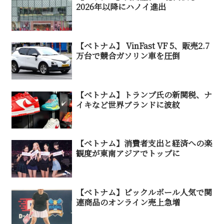
2026年以降にハノイ進出
【ベトナム】 VinFast VF 5、販売2.7
万台で競合ガソリン車を圧倒
【ベトナム】トランプ氏の新関税、ナ
イキなど世界ブランドに波紋
【ベトナム】消費者支出と経済への楽
観度が東南アジアでトップに
【ベトナム】ピックルボール人気で関
連商品のオンライン売上急増