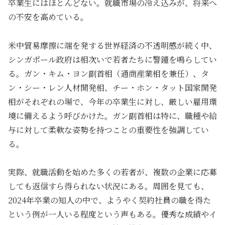
卒業生にはほとんどない。就職市場の冷え込みが、将来へ
の不安を高めている。
米中貿易摩擦に端を発する世界経済の不透明感が続く中、
シンガポール政府は相次いで若者たちに警鐘を鳴らしてい
る。ガン・キム・ヨン副首相（通商産業相を兼任）、タ
ン・シー・レン人材開発相、チー・ホン・タット国家開発
相がそれぞれの場で、今年の卒業生に対し、厳しい雇用環
境に備えるよう呼びかけた。ガン副首相は特に、職種や給
与に対して柔軟な姿勢を持つことの重要性を強調してい
る。
実際、就職活動を始めた多くの若者が、複数の企業に応募
しても返信すら得られない状況にある。周囲を見ても、
2024年卒業の知人の中で、ようやく契約社員の職を得た
という例が一人いる程度という声もある。優秀な成績やイ