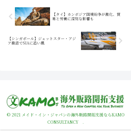
【タイ】カンボジア国境紛争が激化、貿
易と労働に深刻な影響も
【シンガポール】ジェットスター・アジ
ア撤退でSIAに追い風
© 2021 メイド・イン・ジャパンの海外販路開拓支援ならKAMO
CONSULTANCY .