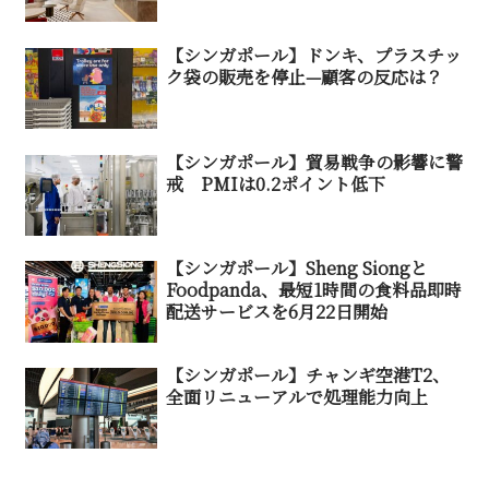
【シンガポール】ドンキ、プラスチッ
ク袋の販売を停止—顧客の反応は？
【シンガポール】貿易戦争の影響に警
戒 PMIは0.2ポイント低下
【シンガポール】Sheng Siongと
Foodpanda、最短1時間の食料品即時
配送サービスを6月22日開始
【シンガポール】チャンギ空港T2、
全面リニューアルで処理能力向上