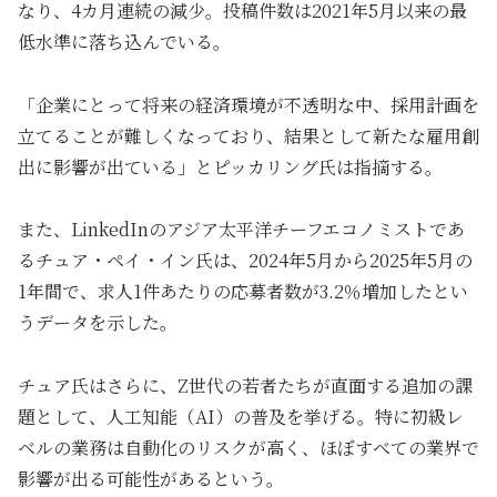
なり、4カ月連続の減少。投稿件数は2021年5月以来の最
低水準に落ち込んでいる。
「企業にとって将来の経済環境が不透明な中、採用計画を
立てることが難しくなっており、結果として新たな雇用創
出に影響が出ている」とピッカリング氏は指摘する。
また、LinkedInのアジア太平洋チーフエコノミストであ
るチュア・ペイ・イン氏は、2024年5月から2025年5月の
1年間で、求人1件あたりの応募者数が3.2％増加したとい
うデータを示した。
チュア氏はさらに、Z世代の若者たちが直面する追加の課
題として、人工知能（AI）の普及を挙げる。特に初級レ
ベルの業務は自動化のリスクが高く、ほぼすべての業界で
影響が出る可能性があるという。