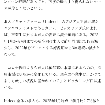
ンターン経験があっても、面接の機会すら得られないケー
スが珍しくないという。
求人プラットフォーム「Indeed」のアジア太平洋地域シ
ニアエコノミストであるカラム・ピッカリング氏によれ
ば、卒業生に対する求人の需要は減少傾向にある。2025
年1月から4月までの新卒向け求人は前年同期比で19％減
少し、2022年をピークとする好況期から3年連続の減少と
なった。
「コロナ禍前よりも求人は依然高い水準にあるものの、採
用市場は明らかに変化している。現在の卒業生は、かつて
よりも厳しい状況に置かれている」とピッカリング氏は述
べる。
Indeed全体の求人も、2025年4月時点で前月比2.7％減と