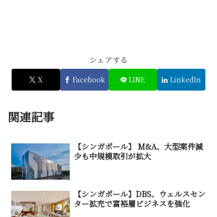
シェアする
X
Facebook
LINE
LinkedIn
関連記事
【シンガポール】 M&A、大型案件減
少も中規模取引が拡大
【シンガポール】DBS、ウェルスセン
ター拡充で富裕層ビジネスを強化